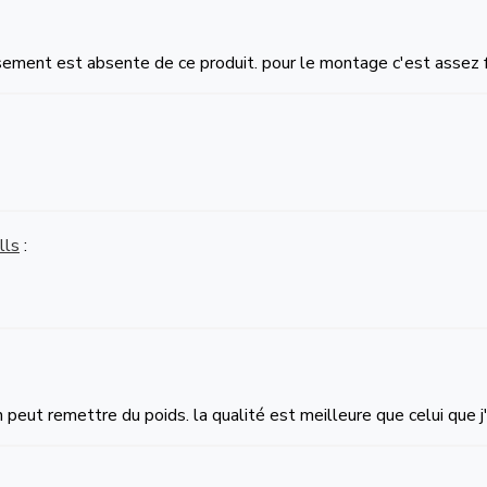
rsement est absente de ce produit. pour le montage c'est assez f
lls
:
on peut remettre du poids. la qualité est meilleure que celui que 