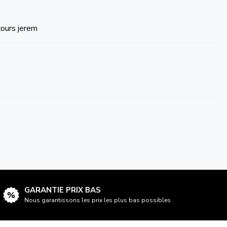
cours jerem
GARANTIE PRIX BAS
Nous garantissons les prix les plus bas possibles