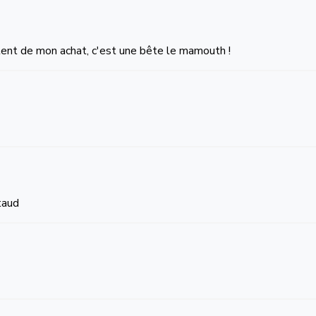
ontent de mon achat, c'est une bête le mamouth !
taud