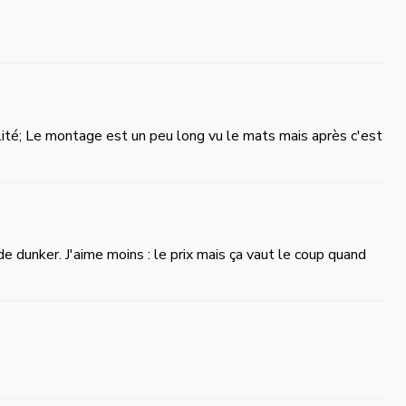
alité; Le montage est un peu long vu le mats mais après c'est
de dunker. J'aime moins : le prix mais ça vaut le coup quand