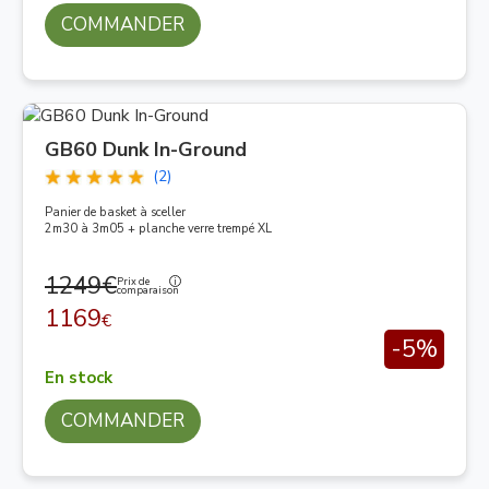
COMMANDER
GB60 Dunk In-Ground
(2)
Panier de basket à sceller
2m30 à 3m05 + planche verre trempé XL
1249€
Prix de
comparaison
1169
€
-5%
En stock
COMMANDER