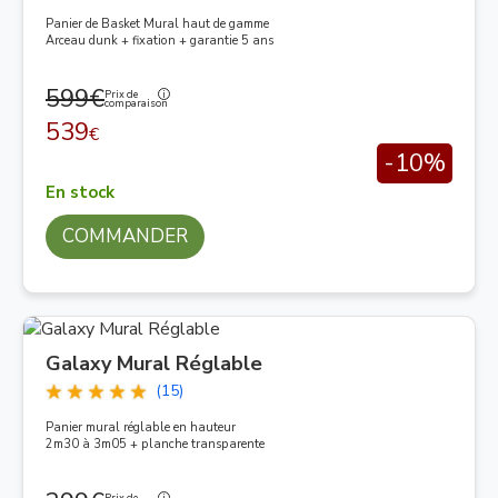
Panier de Basket Mural haut de gamme
Arceau dunk + fixation + garantie 5 ans
599€
Prix de
comparaison
539
€
-10%
En stock
COMMANDER
Galaxy Mural Réglable
(15)
Panier mural réglable en hauteur
2m30 à 3m05 + planche transparente