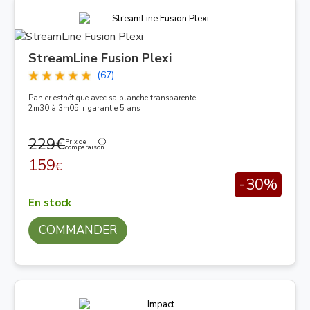
StreamLine Fusion Plexi
(67)
Panier esthétique avec sa planche transparente
2m30 à 3m05 + garantie 5 ans
229€
Prix de
comparaison
159
€
-30%
En stock
COMMANDER