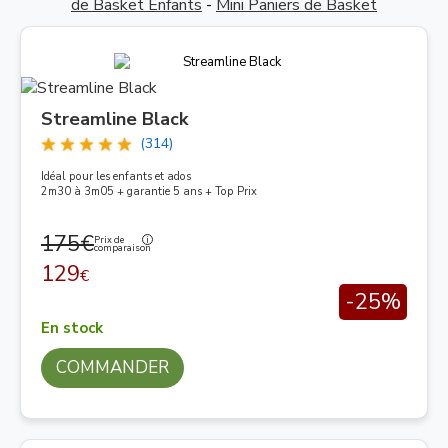
de Basket Enfants
-
Mini Paniers de Basket
Streamline Black
(314)
Idéal pour les enfants et ados
2m30 à 3m05 + garantie 5 ans + Top Prix
175€
Prix de
comparaison
129
€
-25%
En stock
COMMANDER