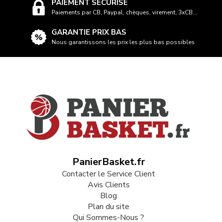
PAIEMENT SÉCURISÉ
Paiements par CB, Paypal, chèques, virement, 3xCB...
GARANTIE PRIX BAS
Nous garantissons les prix les plus bas possibles
PanierBasket.fr
Contacter le Service Client
Avis Clients
Blog
Plan du site
Qui Sommes-Nous ?