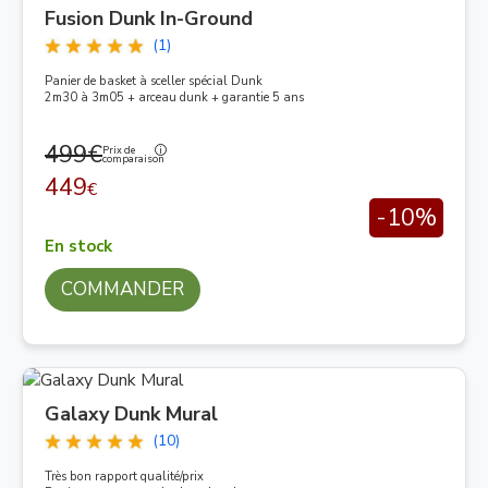
Fusion Dunk In-Ground
(1)
Panier de basket à sceller spécial Dunk
2m30 à 3m05 + arceau dunk + garantie 5 ans
499€
Prix de
comparaison
449
€
-10%
En stock
COMMANDER
Galaxy Dunk Mural
(10)
Très bon rapport qualité/prix