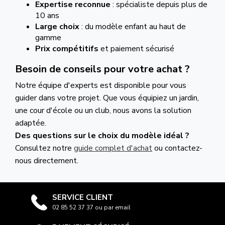
Expertise reconnue
: spécialiste depuis plus de
10 ans
Large choix
: du modèle enfant au haut de
gamme
Prix compétitifs
et paiement sécurisé
Besoin de conseils pour votre achat ?
Notre équipe d'experts est disponible pour vous
guider dans votre projet. Que vous équipiez un jardin,
une cour d'école ou un club, nous avons la solution
adaptée.
Des questions sur le choix du modèle idéal ?
Consultez notre
guide complet d'achat
ou contactez-
nous directement.
SERVICE CLIENT
02 85 52 37 37 ou par email