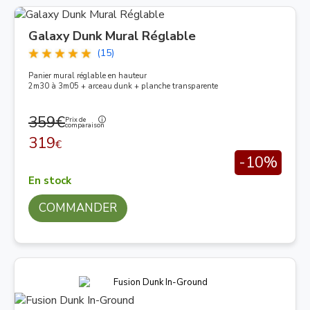
Galaxy Dunk Mural Réglable
(15)
Panier mural réglable en hauteur
2m30 à 3m05 + arceau dunk + planche transparente
359€
Prix de
comparaison
319
€
-10%
En stock
COMMANDER