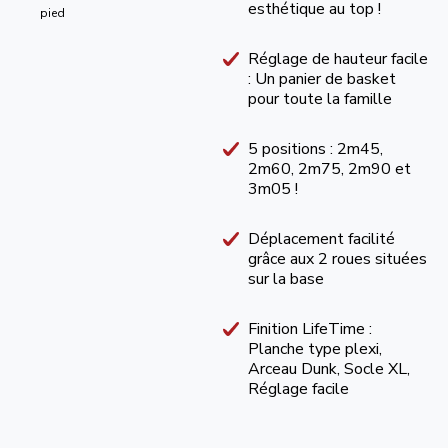
esthétique au top !
Réglage de hauteur facile
: Un panier de basket
pour toute la famille
5 positions : 2m45,
2m60, 2m75, 2m90 et
3m05 !
Déplacement facilité
grâce aux 2 roues situées
sur la base
Finition LifeTime :
Planche type plexi,
Arceau Dunk, Socle XL,
Réglage facile