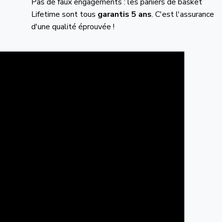
Pas de faux engagements : les paniers de basket
Lifetime sont tous
garantis 5 ans
. C'est l'assurance
d'une qualité éprouvée !