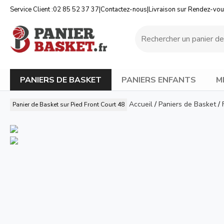
Service Client :
02 85 52 37 37
|
Contactez-nous
|
Livraison sur Rendez-vo
PANIERS DE BASKET
PANIERS ENFANTS
M
Accueil
/
Paniers de Basket
/
Panier de Basket sur Pied Front Court 48