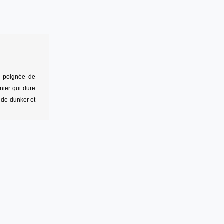
la poignée de
nier qui dure
 de dunker et