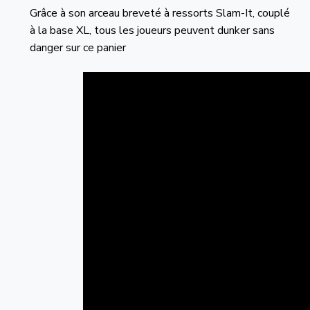
Grâce à son arceau breveté à ressorts Slam-It, couplé
à la base XL, tous les joueurs peuvent dunker sans
danger sur ce panier