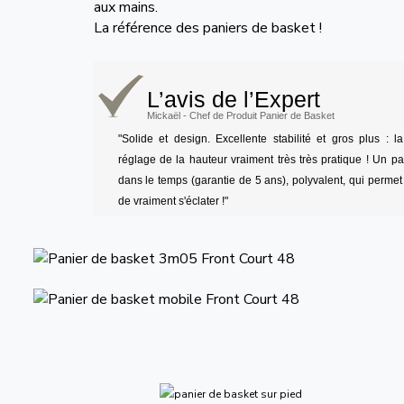
aux mains.
La référence des paniers de basket !
L’avis de l’Expert
Mickaël - Chef de Produit Panier de Basket
"Solide et design. Excellente stabilité et gros plus : 
réglage de la hauteur vraiment très très pratique ! Un pa
dans le temps (garantie de 5 ans), polyvalent, qui permet
de vraiment s'éclater !"