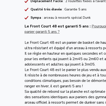
Déplacement Facile
: 2 roulettes fixées à l'avant
Qualité très élevée
: Garantie 5 ans
Sympa
: arceau à ressorts spécial Dunk
Le Front Court 48 est garanti 5 ans :
Pourquoi
panier garanti 5 ans ?
Le Front Court 48 est un panier de basket de hau
ultra résistant et équipé d'un arceau à ressorts p
Il se règle en hauteur en quelques secondes et c
pour les enfants qui jouent à 2m45 ou 2m60 et 
adolescents et adultes qui jouent à 3m05.
Le Front Court 48 est le panier le plus vendu aux
Il résiste à de nombreuses heures de jeu et à tou
conditions climatiques, pas besoin de le démonte
ranger en hiver, il est garanti 5 ans !
Sa qualité de rebond sur la planche est optimale
des sensations identiques aux paniers des gymn
arceau officiel à ressorts permet de dunker sans 