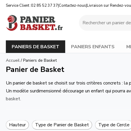
Service Client :
02 85 52 37 37
|
Contactez-nous
|
Livraison sur Rendez-vo
PANIERS DE BASKET
PANIERS ENFANTS
M
Accueil
/
Paniers de Basket
Panier de Basket
Un panier de basket se choisit sur trois critères concrets : l
Un modèle surdimensionné décourage un enfant qui pourra avoi
basket.
Quel panier de basket choisir selon ma sit
Hauteur
Type de Panier de Basket
Type de Cercle