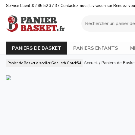
Service Client :
02 85 52 37 37
|
Contactez-nous
|
Livraison sur Rendez-vo
PANIERS DE BASKET
PANIERS ENFANTS
M
Accueil
/
Paniers de Baske
Panier de Basket à sceller Goaliath Gotek54