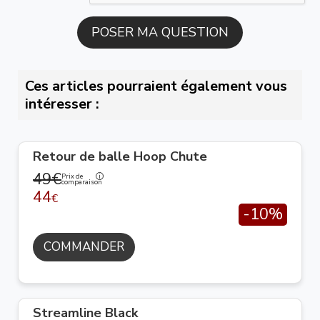
Ces articles pourraient également vous
intéresser :
Retour de balle Hoop Chute
49€
Prix de
comparaison
44
€
-10%
COMMANDER
Streamline Black