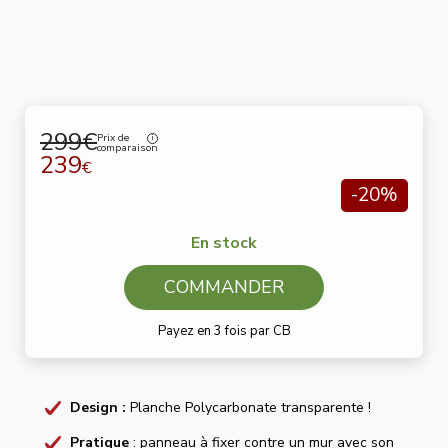
299€
Prix de
comparaison
239
€
-20%
En stock
COMMANDER
Payez en 3 fois par CB
Design :
Planche Polycarbonate transparente !
Pratique
: panneau à fixer contre un mur avec son