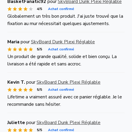
BasketFanatic92
pour
SkyBoard Dunk Plexi Réglable
4/5
Achat confirmé
Globalement un très bon produit. J'ai juste trouvé que la
fixation au mur nécessitait quelques ajustements.
Maria
pour
SkyBoard Dunk Plexi Réglable
5/5
Achat confirmé
Un produit de grande qualité, solide et bien conçu. La
livraison a été rapide et sans accroc.
Kevin T.
pour
SkyBoard Dunk Plexi Réglable
5/5
Achat confirmé
Lifetime a vraiment assuré avec ce panier réglable. Je le
recommande sans hésiter.
Juliette
pour
SkyBoard Dunk Plexi Réglable
5/5
Achat confirmé