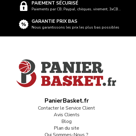
PAIEMENT SÉCURISÉ
Paiements par CB, Paypal, chèques, virement, 3xCB...
GARANTIE PRIX BAS
Nous garantissons les prix les plus bas possibles
PanierBasket.fr
Contacter le Service Client
Avis Clients
Blog
Plan du site
Qui Sommes-Nous ?