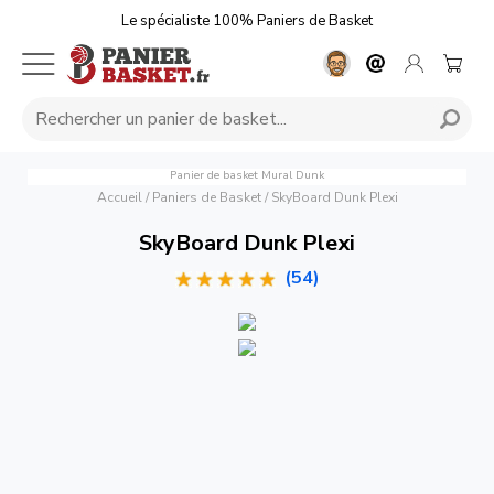
Le spécialiste 100% Paniers de Basket
Panier de basket Mural Dunk
Accueil
/
Paniers de Basket
/
SkyBoard Dunk Plexi
SkyBoard Dunk Plexi
(54)