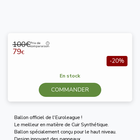
100€
Prix de
comparaison
79
€
-20%
En stock
COMMANDER
Ballon officiel de l'Euroleague !
Le meilleur en matière de Cuir Synthétique.
Ballon spécialement conçu pour le haut niveau.
Design innovant des panneaux