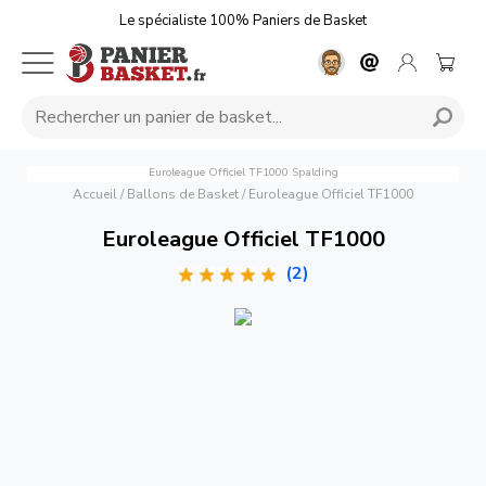
Le spécialiste 100% Paniers de Basket
Euroleague Officiel TF1000
Spalding
Accueil
/
Ballons de Basket
/
Euroleague Officiel TF1000
Euroleague Officiel TF1000
(2)