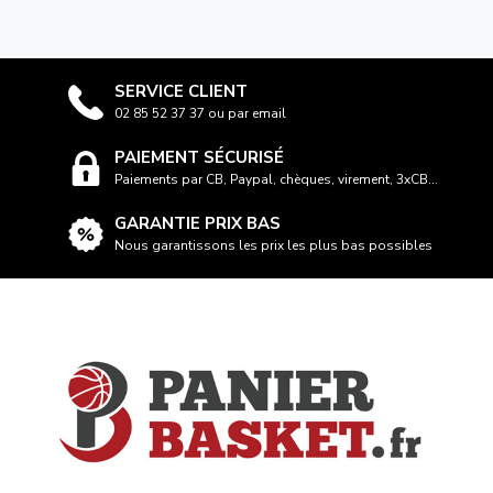
SERVICE CLIENT
02 85 52 37 37 ou par email
PAIEMENT SÉCURISÉ
Paiements par CB, Paypal, chèques, virement, 3xCB...
GARANTIE PRIX BAS
Nous garantissons les prix les plus bas possibles