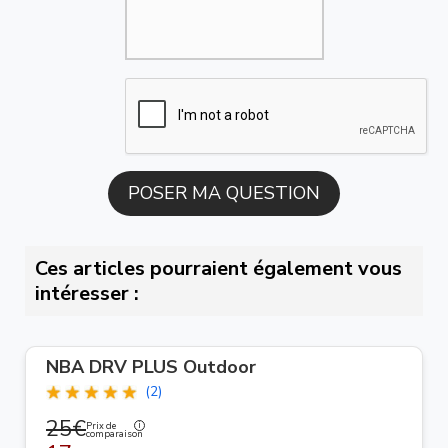
Ces articles pourraient également vous
intéresser :
NBA DRV PLUS Outdoor
(2)
25€
Prix de
comparaison