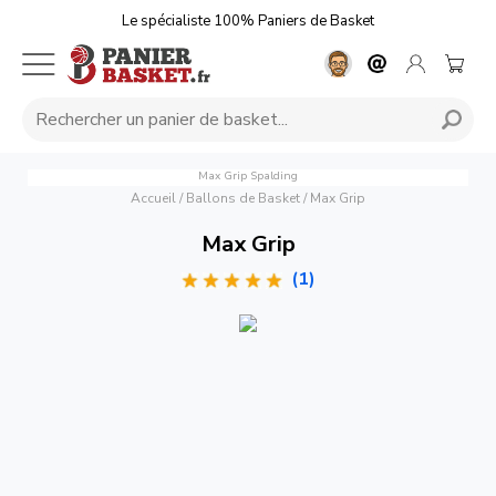
Le spécialiste 100% Paniers de Basket
Max Grip
Spalding
Accueil
/
Ballons de Basket
/
Max Grip
Max Grip
(1)