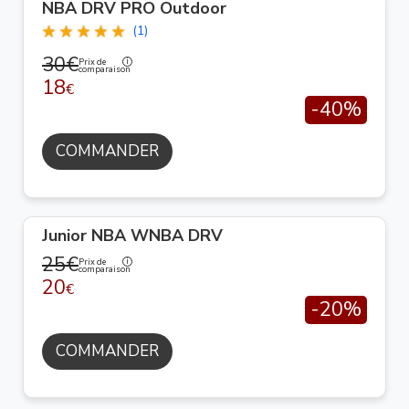
NBA DRV PRO Outdoor
(1)
30€
Prix de
comparaison
18
€
-40%
COMMANDER
Junior NBA WNBA DRV
25€
Prix de
comparaison
20
€
-20%
COMMANDER