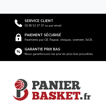
SERVICE CLIENT
02 85 52 37 37 ou par email
PAIEMENT SÉCURISÉ
Paiements par CB, Paypal, chèques, virement, 3xCB...
GARANTIE PRIX BAS
Nous garantissons les prix les plus bas possibles