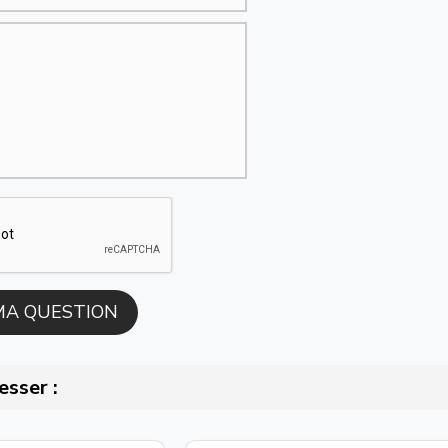
esser :