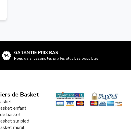
GARANTIE PRIX BAS
Nous garantissons les prix les plus bas possibles
iers de Basket
basket
basket enfant
r de basket
basket sur pied
basket mural