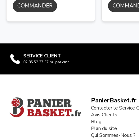
COMMANDER
COMMAN
SERVICE CLIENT
02 85 52 37 37 ou par email
PanierBasket.fr
Contacter le Service C
Avis Clients
Blog
Plan du site
Qui Sommes-Nous ?