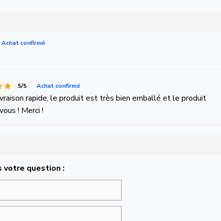
Achat confirmé
5/5
Achat confirmé
aison rapide, le produit est très bien emballé et le produit
ous ! Merci !
 votre question :