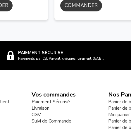
DER
COMMANDER
PAIEMENT SÉCURISÉ
Paiements par CB, Paypal, chèques, virement, 3xCB...
Vos commandes
Nos Pan
lient
Paiement Sécurisé
Panier de 
Livraison
Panier de 
CGV
Mini panie
Suivi de Commande
Panier de 
Panier de 