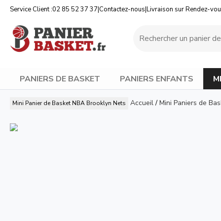
Service Client :
02 85 52 37 37
|
Contactez-nous
|
Livraison sur Rendez-vo
PANIERS DE BASKET
PANIERS ENFANTS
M
Accueil
/
Mini Paniers de Bas
Mini Panier de Basket NBA Brooklyn Nets