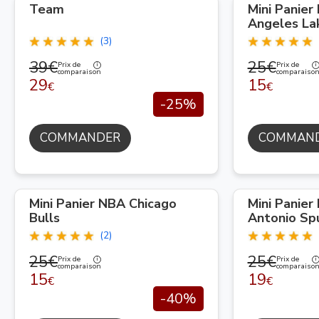
Team
Mini Panier
Angeles La
(3)
39€
25€
Prix de
Prix de
comparaison
comparaiso
29
15
€
€
-25%
COMMANDER
COMMAN
Mini Panier NBA Chicago
Mini Panier
Bulls
Antonio Sp
(2)
25€
25€
Prix de
Prix de
comparaison
comparaiso
15
19
€
€
-40%