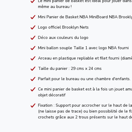
Le mini panier de basket est idéal pour jouer dan
même au bureau !
Mini Panier de Basket NBA MiniBoard NBA Brookl
Logo officiel Brooklyn Nets
Déco aux couleurs du logo
Mini ballon souple Taille 1 avec logo NBA fourni
Arceau en plastique repliable et filet fourni (diam
Taille du panier : 29 cms x 24 cms
Parfait pour le bureau ou une chambre d'enfants.
Ce mini panier de basket est à la fois un jouet am
objet décoratif
Fixation : Support pour accrocher sur le haut de la
(ne laisse pas de trace) ou bien possibilité de le f
crochets grâce aux 2 trous présents sur le haut d