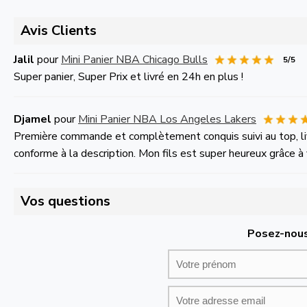
Avis Clients
Jalil
pour
Mini Panier NBA Chicago Bulls
5/5
Super panier, Super Prix et livré en 24h en plus !
Djamel
pour
Mini Panier NBA Los Angeles Lakers
Première commande et complètement conquis suivi au top, livr
conforme à la description. Mon fils est super heureux grâce à v
Vos questions
Posez-nous