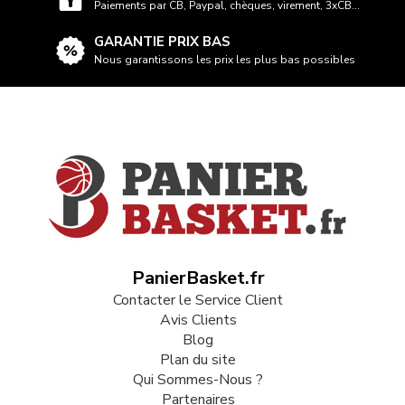
Paiements par CB, Paypal, chèques, virement, 3xCB...
GARANTIE PRIX BAS
Nous garantissons les prix les plus bas possibles
PanierBasket.fr
Contacter le Service Client
Avis Clients
Blog
Plan du site
Qui Sommes-Nous ?
Partenaires