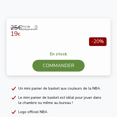
25€
Prix de
comparaison
19
€
-20%
En stock
COMMANDER
Un mini panier de basket aux couleurs de la NBA
Le mini panier de basket est idéal pour jouer dans
la chambre ou même au bureau !
Logo officiel NBA