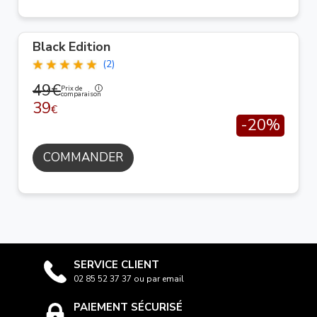
Black Edition
(2)
49€
Prix de
comparaison
39
€
-20%
COMMANDER
SERVICE CLIENT
02 85 52 37 37 ou par email
PAIEMENT SÉCURISÉ