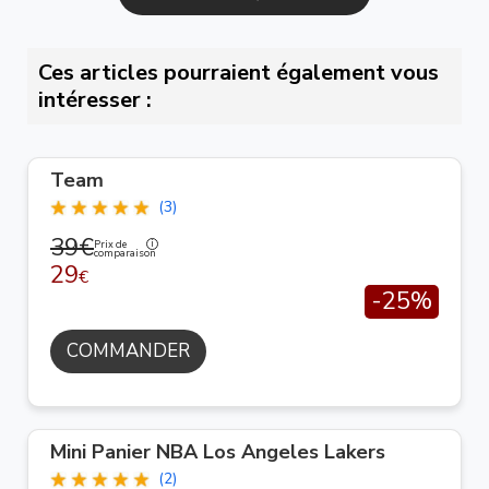
Ces articles pourraient également vous
intéresser :
Team
(3)
39€
Prix de
comparaison
29
€
-25%
COMMANDER
Mini Panier NBA Los Angeles Lakers
(2)