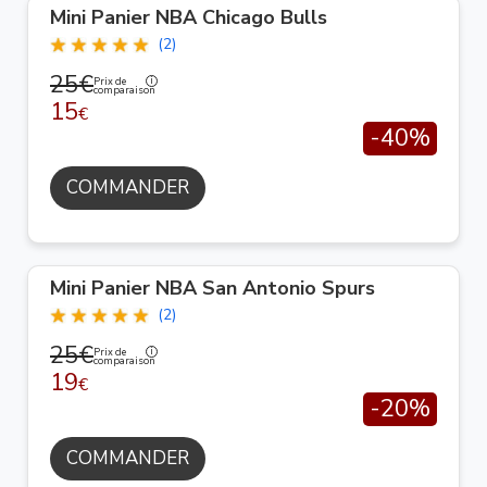
Mini Panier NBA Chicago Bulls
(2)
25€
Prix de
comparaison
15
€
-40%
COMMANDER
Mini Panier NBA San Antonio Spurs
(2)
25€
Prix de
comparaison
19
€
-20%
COMMANDER