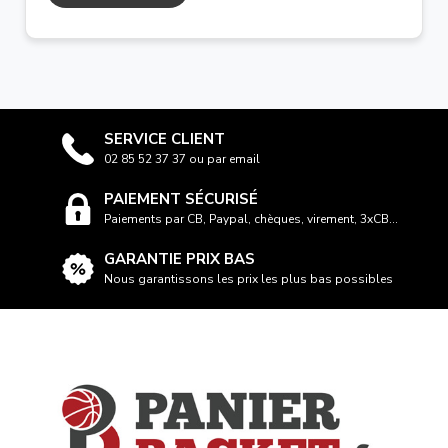
SERVICE CLIENT
02 85 52 37 37 ou par email
PAIEMENT SÉCURISÉ
Paiements par CB, Paypal, chèques, virement, 3xCB...
GARANTIE PRIX BAS
Nous garantissons les prix les plus bas possibles