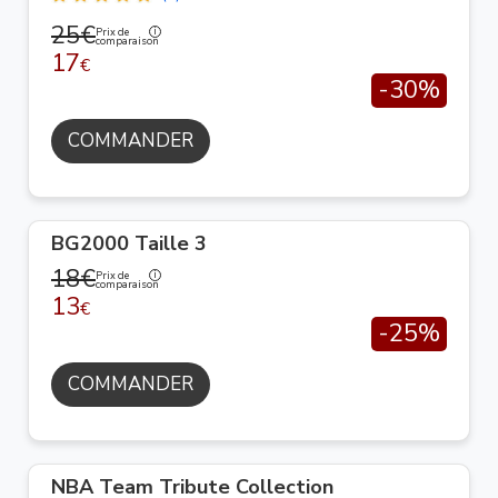
25€
Prix de
comparaison
17
€
-30%
COMMANDER
BG2000 Taille 3
18€
Prix de
comparaison
13
€
-25%
COMMANDER
NBA Team Tribute Collection