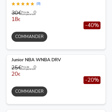
(8)
30€
Prix de
comparaison
18
€
-40%
COMMANDER
Junior NBA WNBA DRV
25€
Prix de
comparaison
20
€
-20%
COMMANDER