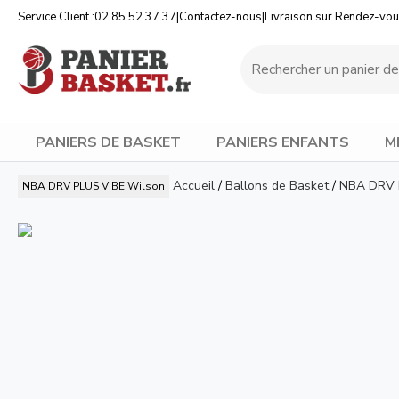
Service Client :
02 85 52 37 37
|
Contactez-nous
|
Livraison sur Rendez-vo
PANIERS DE BASKET
PANIERS ENFANTS
M
Accueil
/
Ballons de Basket
/
NBA DRV 
NBA DRV PLUS VIBE
Wilson