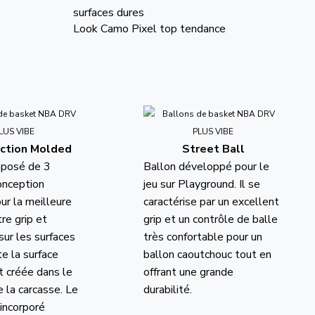
surfaces dures
Look Camo Pixel top tendance
ction Molded
Street Ball
mposé de 3
Ballon développé pour le
onception
jeu sur Playground. Il se
ur la meilleure
caractérise par un excellent
tre grip et
grip et un contrôle de balle
sur les surfaces
très confortable pour un
e la surface
ballon caoutchouc tout en
t créée dans le
offrant une grande
 la carcasse. Le
durabilité.
 incorporé