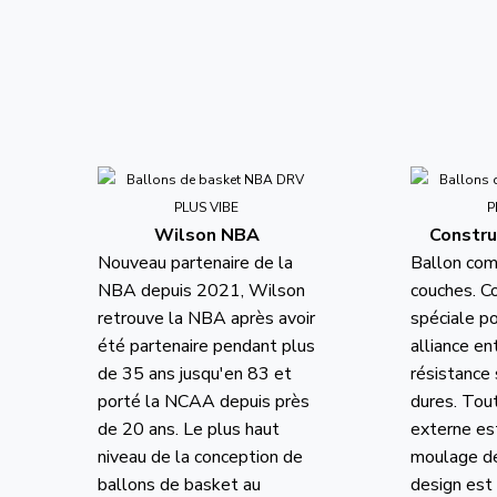
Wilson NBA
Constru
Nouveau partenaire de la
Ballon co
NBA depuis 2021, Wilson
couches. C
retrouve la NBA après avoir
spéciale po
été partenaire pendant plus
alliance en
de 35 ans jusqu'en 83 et
résistance 
porté la NCAA depuis près
dures. Tout
de 20 ans. Le plus haut
externe es
niveau de la conception de
moulage de
ballons de basket au
design est