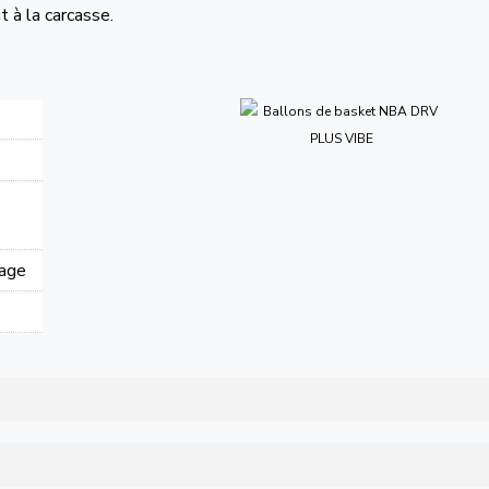
 à la carcasse.
lage