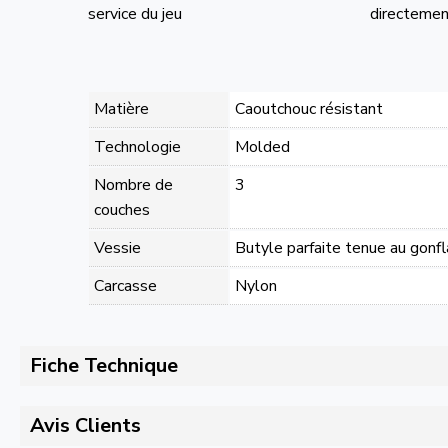
service du jeu
directement
Matière
Caoutchouc résistant
Technologie
Molded
Nombre de
3
couches
Vessie
Butyle parfaite tenue au gonf
Carcasse
Nylon
Fiche Technique
Avis Clients