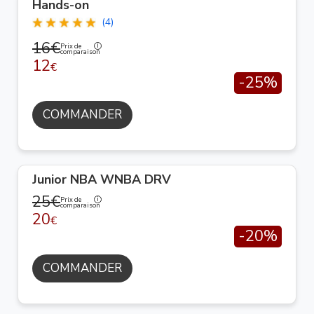
Hands-on
(4)
16€
Prix de
comparaison
12
€
-25%
COMMANDER
Junior NBA WNBA DRV
25€
Prix de
comparaison
20
€
-20%
COMMANDER