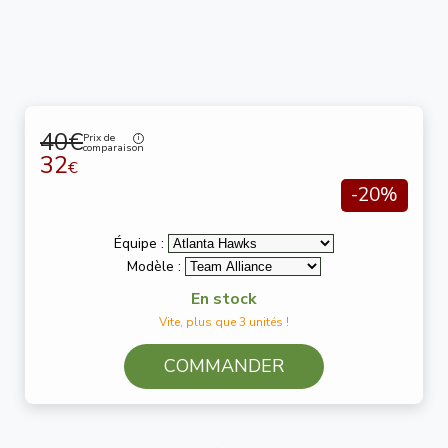
40€
Prix de
comparaison
32
€
-20%
Équipe :
Modèle :
En stock
Vite, plus que 3 unités !
COMMANDER