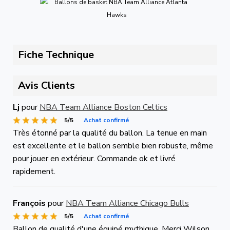
Fiche Technique
Avis Clients
Lj
pour
NBA Team Alliance Boston Celtics
5/5
Achat confirmé
Très étonné par la qualité du ballon. La tenue en main
est excellente et le ballon semble bien robuste, même
pour jouer en extérieur. Commande ok et livré
rapidement.
François
pour
NBA Team Alliance Chicago Bulls
5/5
Achat confirmé
Ballon de qualité d'une équipé mythique. Merci Wilson