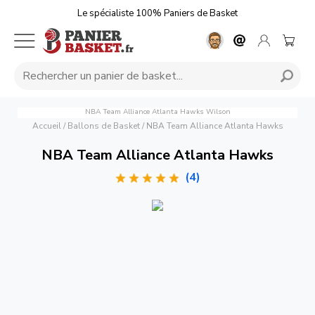
Le spécialiste 100% Paniers de Basket
NBA Team Alliance Atlanta Hawks
Wilson
Accueil
/
Ballons de Basket
/
NBA Team Alliance Atlanta Hawks
NBA Team Alliance Atlanta Hawks
(4)