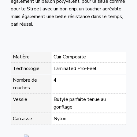
également un ballon polyvalent, pour la salle comme
pour le Street avec un bon grip, un toucher agréable
mais également une belle résistance dans le temps,
pari réussi.
Matière
Cuir Composite
Technologie
Laminated Pro-Feel
Nombre de
4
couches
Vessie
Butyle parfaite tenue au
gonflage
Carcasse
Nylon