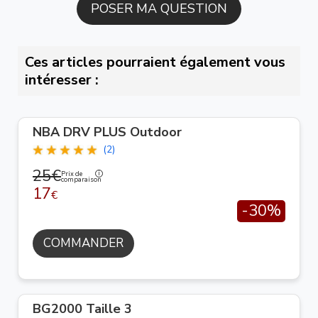
Ces articles pourraient également vous
intéresser :
NBA DRV PLUS Outdoor
(2)
25€
Prix de
comparaison
17
€
-30%
COMMANDER
BG2000 Taille 3