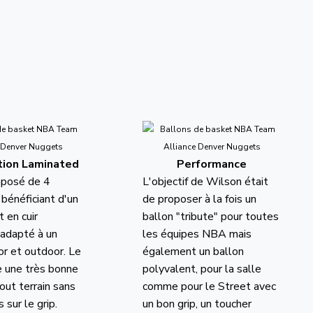
tion Laminated
Performance
mposé de 4
L'objectif de Wilson était
bénéficiant d'un
de proposer à la fois un
 en cuir
ballon "tribute" pour toutes
adapté à un
les équipes NBA mais
or et outdoor. Le
également un ballon
e une très bonne
polyvalent, pour la salle
tout terrain sans
comme pour le Street avec
 sur le grip.
un bon grip, un toucher