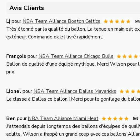
Avis Clients
Lj
pour
NBA Team Alliance Boston Celtics
5/
Très étonné par la qualité du ballon. La tenue en main est e
extérieur. Commande ok et livré rapidement.
François
pour
NBA Team Alliance Chicago Bulls
Ballon de qualité d'une équipé mythique. Merci Wilson pour la 
prix
Lionel
pour
NBA Team Alliance Dallas Mavericks
La classe à Dallas ce ballon ! Merci pour le gonflage du ballo
Ben
pour
NBA Team Alliance Miami Heat
5/5
J'attendais depuis longtemps des ballons d'équipes de quali
adulte. Wilson a frappé un grand coup avec ces ballons Allian