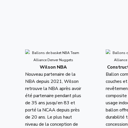
Wilson NBA
Construc
Nouveau partenaire de la
Ballon co
NBA depuis 2021, Wilson
couches et 
retrouve la NBA après avoir
revêtement
été partenaire pendant plus
composite 
de 35 ans jusqu'en 83 et
usage indo
porté la NCAA depuis près
ballon offr
de 20 ans. Le plus haut
durabilité 
niveau de la conception de
concessions