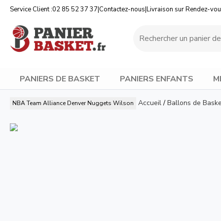
Service Client :
02 85 52 37 37
|
Contactez-nous
|
Livraison sur Rendez-vo
PANIERS DE BASKET
PANIERS ENFANTS
M
Accueil
/
Ballons de Bask
NBA Team Alliance Denver Nuggets
Wilson