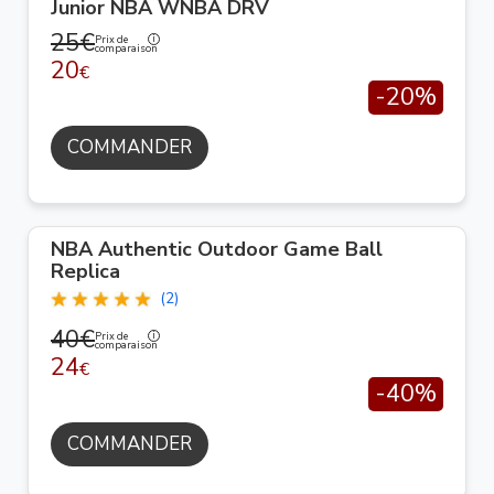
Junior NBA WNBA DRV
25€
Prix de
comparaison
20
€
-20%
COMMANDER
NBA Authentic Outdoor Game Ball
Replica
(2)
40€
Prix de
comparaison
24
€
-40%
COMMANDER