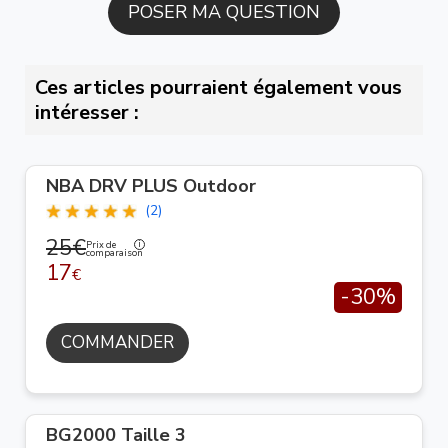
Ces articles pourraient également vous
intéresser :
NBA DRV PLUS Outdoor
(2)
25€
Prix de
comparaison
17
€
-30%
COMMANDER
BG2000 Taille 3