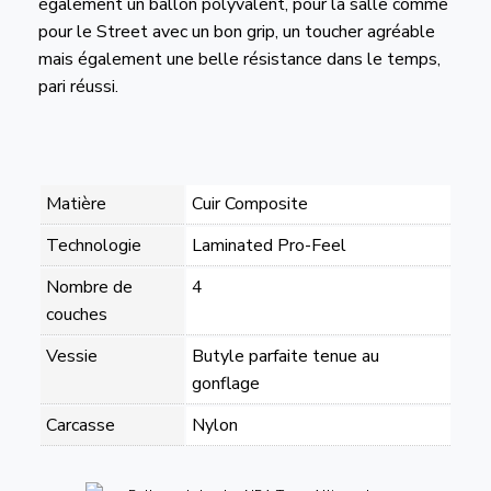
également un ballon polyvalent, pour la salle comme
pour le Street avec un bon grip, un toucher agréable
mais également une belle résistance dans le temps,
pari réussi.
Matière
Cuir Composite
Technologie
Laminated Pro-Feel
Nombre de
4
couches
Vessie
Butyle parfaite tenue au
gonflage
Carcasse
Nylon