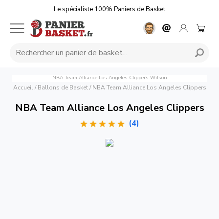
Le spécialiste 100% Paniers de Basket
NBA Team Alliance Los Angeles Clippers
Wilson
Accueil
/
Ballons de Basket
/
NBA Team Alliance Los Angeles Clippers
NBA Team Alliance Los Angeles Clippers
(4)