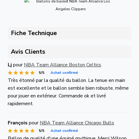
Fiche Technique
Avis Clients
Lj
pour
NBA Team Alliance Boston Celtics
5/5
Achat confirmé
Très étonné par la qualité du ballon. La tenue en main
est excellente et le ballon semble bien robuste, même
pour jouer en extérieur. Commande ok et livré
rapidement.
François
pour
NBA Team Alliance Chicago Bulls
5/5
Achat confirmé
Ballon de qualité d'une équipé mythique. Merci Wilson