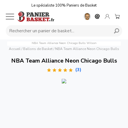
Le spécialiste 100% Paniers de Basket
NBA Team Alliance Neon Chicago Bulls
Wilson
Accueil
/
Ballons de Basket
/
NBA Team Alliance Neon Chicago Bulls
NBA Team Alliance Neon Chicago Bulls
(3)