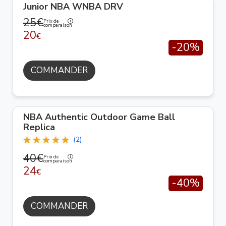
Junior NBA WNBA DRV
25€
Prix de
comparaison
20
€
-20%
COMMANDER
NBA Authentic Outdoor Game Ball
Replica
(2)
40€
Prix de
comparaison
24
€
-40%
COMMANDER