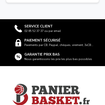
SERVICE CLIENT
02 85 52 37 37 ou par email
PAIEMENT SÉCURISÉ
Paiements par CB, Paypal, chèques, virement, 3xCB...
GARANTIE PRIX BAS
Nous garantissons les prix les plus bas possibles