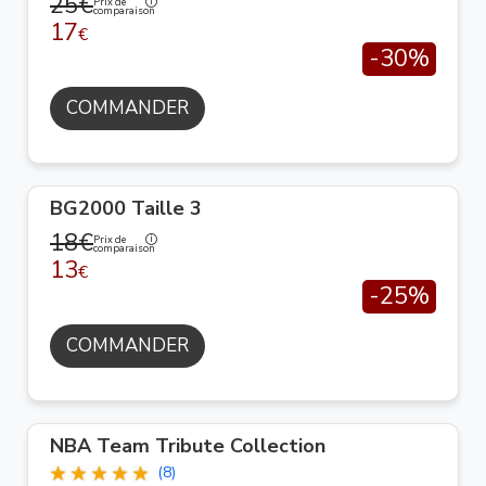
25€
Prix de
comparaison
17
€
-30%
COMMANDER
BG2000 Taille 3
18€
Prix de
comparaison
13
€
-25%
COMMANDER
NBA Team Tribute Collection
(8)