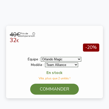
40€
Prix de
comparaison
32
€
-20%
Équipe :
Modèle :
En stock
Vite, plus que 2 unités !
COMMANDER