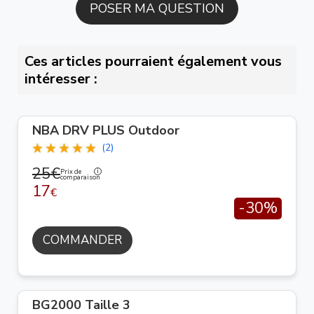
Ces articles pourraient également vous
intéresser :
NBA DRV PLUS Outdoor
(2)
25€
Prix de
comparaison
17
€
-30%
COMMANDER
BG2000 Taille 3