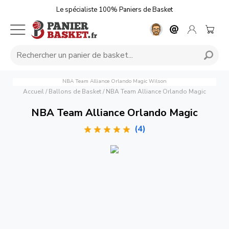
Le spécialiste 100% Paniers de Basket
NBA Team Alliance Orlando Magic
Wilson
Accueil
/
Ballons de Basket
/
NBA Team Alliance Orlando Magic
NBA Team Alliance Orlando Magic
(4)