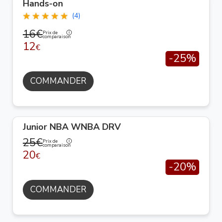
Hands-on
(4)
16€
Prix de
comparaison
12
€
-25%
COMMANDER
Junior NBA WNBA DRV
25€
Prix de
comparaison
20
€
-20%
COMMANDER