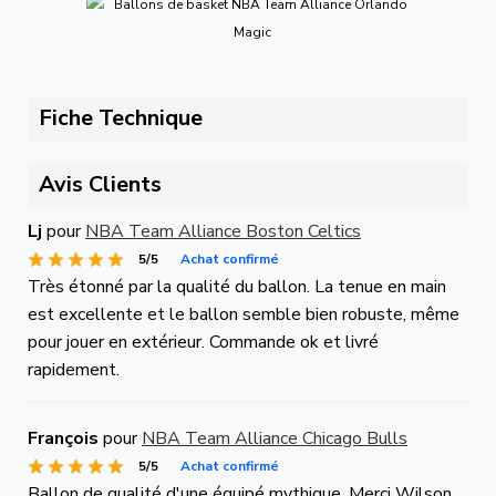
Fiche Technique
Avis Clients
Lj
pour
NBA Team Alliance Boston Celtics
5/5
Achat confirmé
Très étonné par la qualité du ballon. La tenue en main
est excellente et le ballon semble bien robuste, même
pour jouer en extérieur. Commande ok et livré
rapidement.
François
pour
NBA Team Alliance Chicago Bulls
5/5
Achat confirmé
Ballon de qualité d'une équipé mythique. Merci Wilson