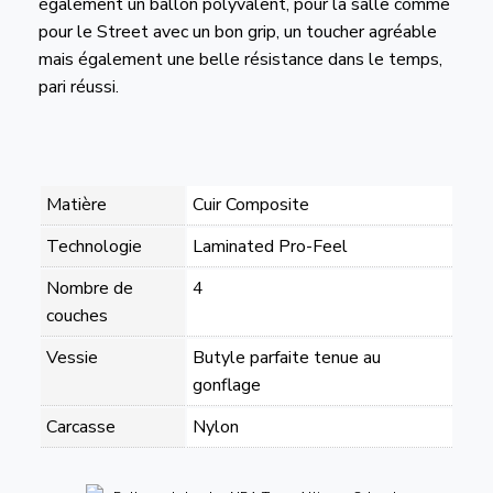
également un ballon polyvalent, pour la salle comme
pour le Street avec un bon grip, un toucher agréable
mais également une belle résistance dans le temps,
pari réussi.
Matière
Cuir Composite
Technologie
Laminated Pro-Feel
Nombre de
4
couches
Vessie
Butyle parfaite tenue au
gonflage
Carcasse
Nylon