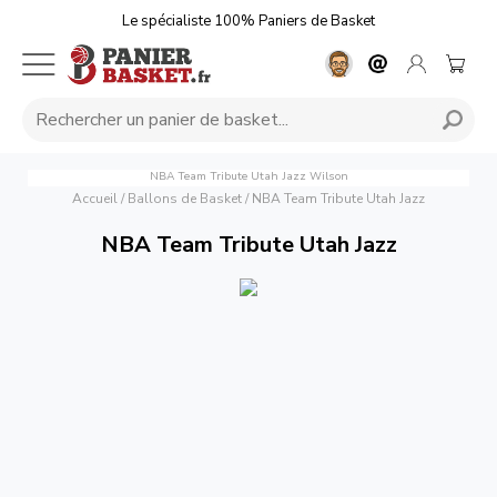
Le spécialiste 100% Paniers de Basket
NBA Team Tribute Utah Jazz
Wilson
Accueil
/
Ballons de Basket
/
NBA Team Tribute Utah Jazz
NBA Team Tribute Utah Jazz