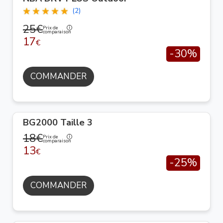
(2)
25€
Prix de
comparaison
17
€
-30%
COMMANDER
BG2000 Taille 3
18€
Prix de
comparaison
13
€
-25%
COMMANDER