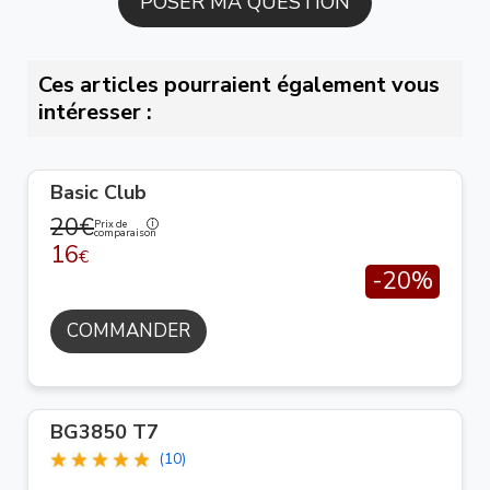
Ces articles pourraient également vous
intéresser :
Basic Club
20€
Prix de
comparaison
16
€
-20%
COMMANDER
BG3850 T7
(10)