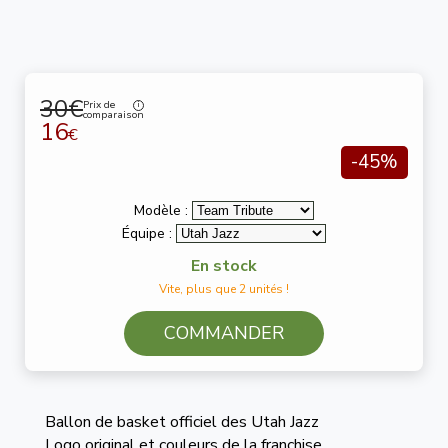
30€
Prix de
comparaison
16
€
-45%
Modèle :
Équipe :
En stock
Vite, plus que 2 unités !
COMMANDER
Ballon de basket officiel des Utah Jazz
Logo original et couleurs de la franchise