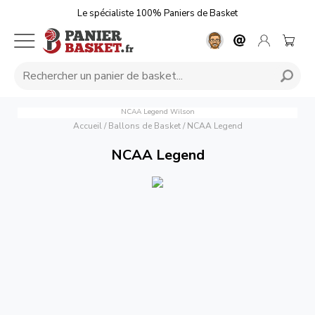
Le spécialiste 100% Paniers de Basket
NCAA Legend
Wilson
Accueil
/
Ballons de Basket
/
NCAA Legend
NCAA Legend