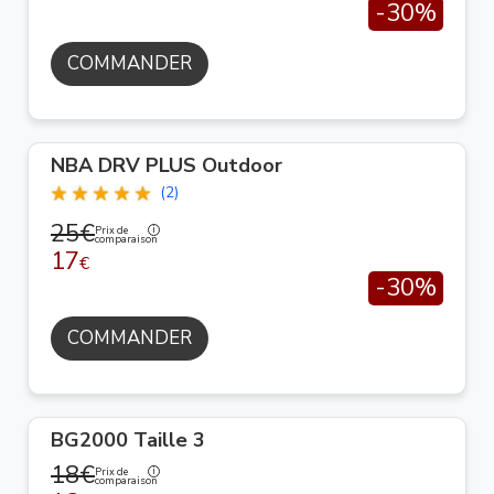
-30%
COMMANDER
NBA DRV PLUS Outdoor
(2)
25€
Prix de
comparaison
17
€
-30%
COMMANDER
BG2000 Taille 3
18€
Prix de
comparaison