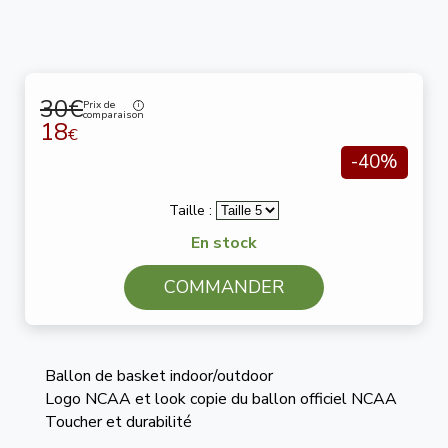
30€
Prix de
comparaison
18
€
-40%
Taille :
En stock
COMMANDER
Ballon de basket indoor/outdoor
Logo NCAA et look copie du ballon officiel NCAA
Toucher et durabilité