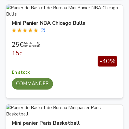
Mini Panier NBA Chicago Bulls
(2)
25€
Prix de
comparaison
15
€
-40%
En stock
COMMANDER
Mini panier Paris Basketball