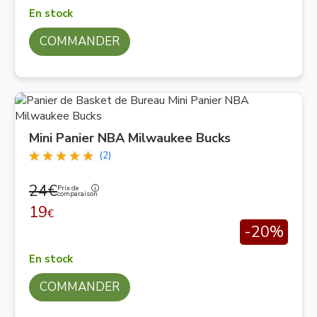
En stock
COMMANDER
Mini Panier NBA Milwaukee Bucks
(2)
24€
Prix de
comparaison
19
€
-20%
En stock
COMMANDER