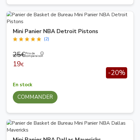
Mini Panier NBA Detroit Pistons
(2)
25€
Prix de
comparaison
19
€
-20%
En stock
COMMANDER
Mini Panier NBA Dallas Mavericks