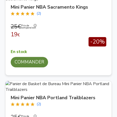
Mini Panier NBA Sacramento Kings
(2)
25€
Prix de
comparaison
19
€
-20%
En stock
COMMANDER
Mini Panier NBA Portland Trailblazers
(2)
Prix de