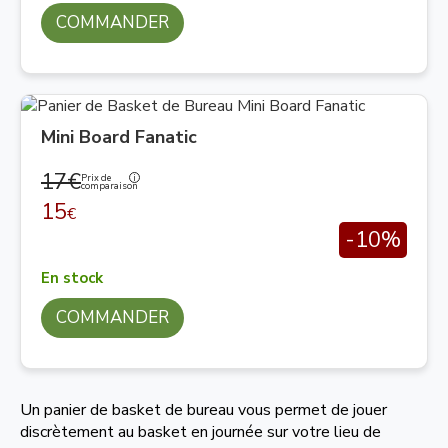
COMMANDER
Mini Board Fanatic
17€
Prix de
comparaison
15
€
-10%
En stock
COMMANDER
Un panier de basket de bureau vous permet de jouer
discrètement au basket en journée sur votre lieu de