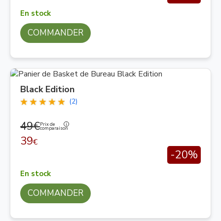
En stock
COMMANDER
Black Edition
(2)
49€
Prix de
comparaison
39
€
-20%
En stock
COMMANDER