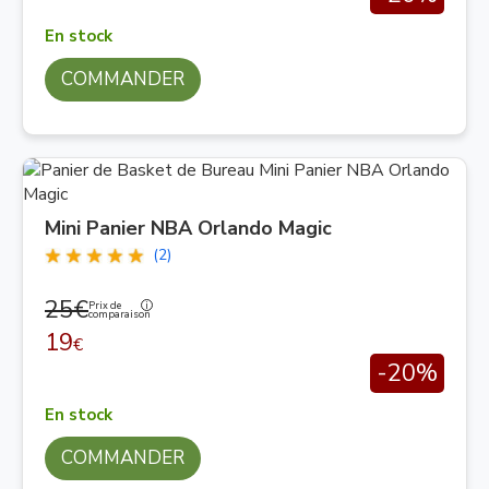
En stock
COMMANDER
Mini Panier NBA Orlando Magic
(2)
25€
Prix de
comparaison
19
€
-20%
En stock
COMMANDER