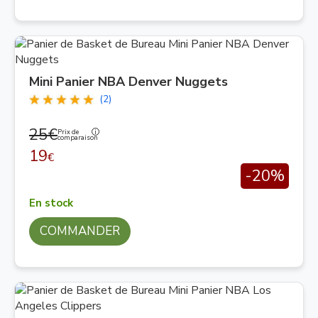
Mini Panier NBA Denver Nuggets
(2)
25€
Prix de
comparaison
19
€
-20%
En stock
COMMANDER