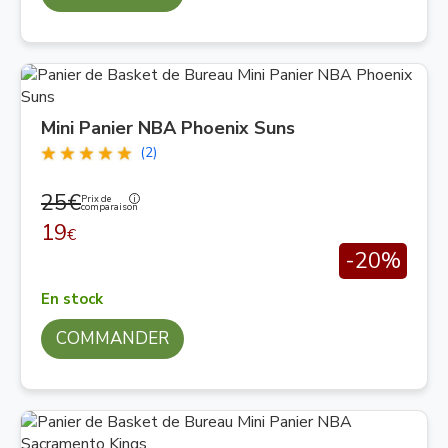
Mini Panier NBA Phoenix Suns
(2)
25€
Prix de
comparaison
19
€
-20%
En stock
COMMANDER