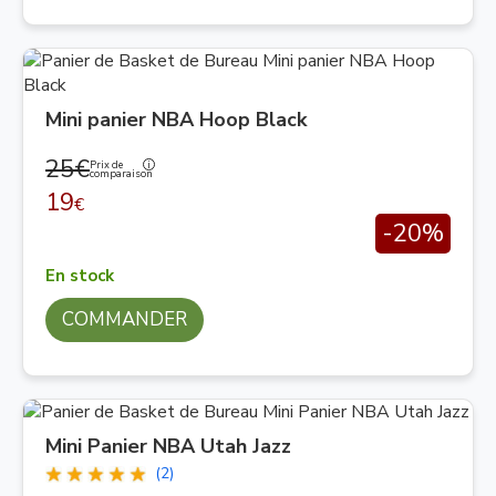
Mini panier NBA Hoop Black
25€
Prix de
comparaison
19
€
-20%
En stock
COMMANDER
Mini Panier NBA Utah Jazz
(2)