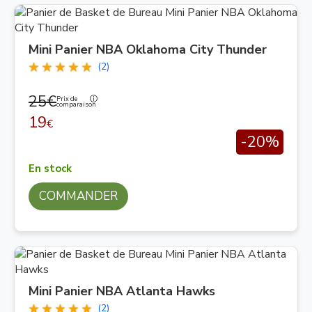
Mini Panier NBA Oklahoma City Thunder
(2)
25€
Prix de
comparaison
19
€
-20%
En stock
COMMANDER
Mini Panier NBA Atlanta Hawks
(2)