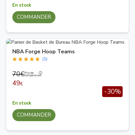
En stock
COMMANDER
NBA Forge Hoop Teams
(1)
70€
Prix de
comparaison
49
€
-30%
En stock
COMMANDER