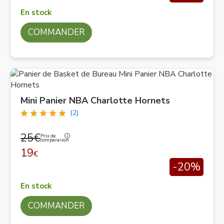
En stock
COMMANDER
Mini Panier NBA Charlotte Hornets
(2)
25€
Prix de
comparaison
19
€
-20%
En stock
COMMANDER