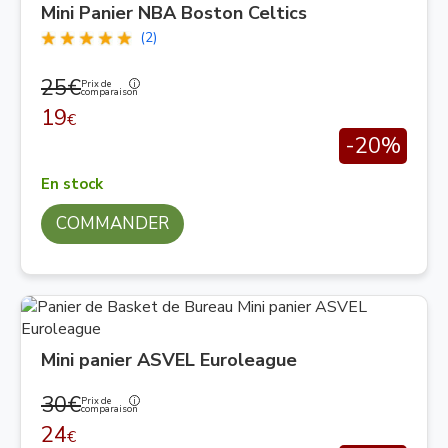
Mini Panier NBA Boston Celtics
(2)
25€
Prix de
comparaison
19
€
-20%
En stock
COMMANDER
Mini panier ASVEL Euroleague
30€
Prix de
comparaison
24
€