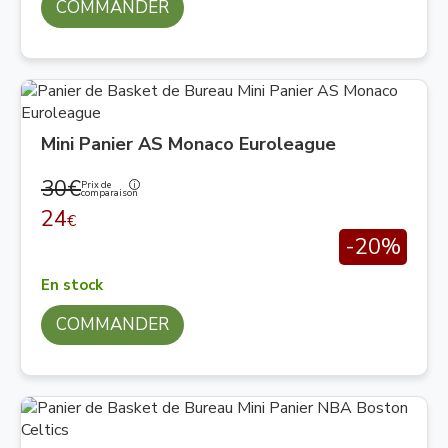
COMMANDER
Mini Panier AS Monaco Euroleague
30€
Prix de
comparaison
24
€
-20%
En stock
COMMANDER