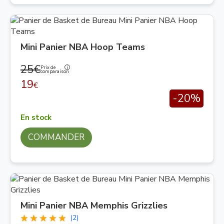
Mini Panier NBA Hoop Teams
25€
Prix de
comparaison
19
€
-20%
En stock
COMMANDER
Mini Panier NBA Memphis Grizzlies
(2)