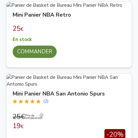
Mini Panier NBA Retro
25
€
En stock
COMMANDER
Mini Panier NBA San Antonio Spurs
(2)
25€
Prix de
comparaison
19
€
-20%