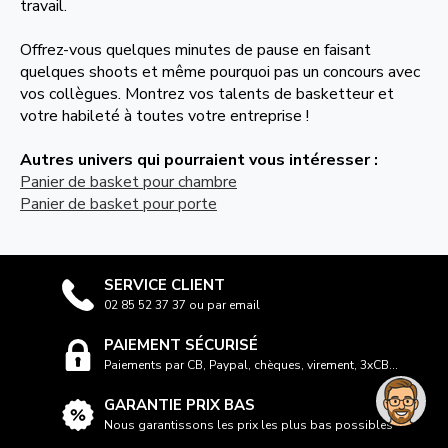
travail.
Offrez-vous quelques minutes de pause en faisant
quelques shoots et même pourquoi pas un concours avec
vos collègues. Montrez vos talents de basketteur et
votre habileté à toutes votre entreprise !
Autres univers qui pourraient vous intéresser :
Panier de basket pour chambre
Panier de basket pour porte
SERVICE CLIENT
02 85 52 37 37 ou par email
PAIEMENT SÉCURISÉ
Paiements par CB, Paypal, chèques, virement, 3xCB...
GARANTIE PRIX BAS
Nous garantissons les prix les plus bas possibles