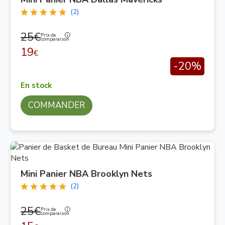
(2)
25€
Prix de
comparaison
19
€
-20%
En stock
COMMANDER
Mini Panier NBA Brooklyn Nets
(2)
25€
Prix de
comparaison