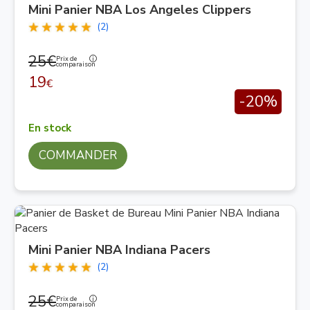
Mini Panier NBA Los Angeles Clippers
(2)
25€
Prix de
comparaison
19
€
-20%
En stock
COMMANDER
Mini Panier NBA Indiana Pacers
(2)
25€
Prix de
comparaison