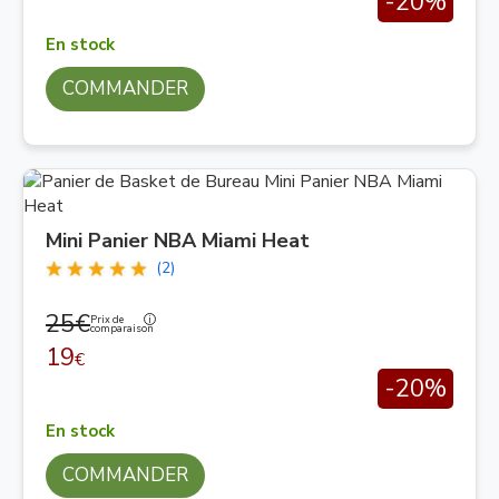
-20%
En stock
COMMANDER
Mini Panier NBA Miami Heat
(2)
25€
Prix de
comparaison
19
€
-20%
En stock
COMMANDER