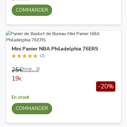
COMMANDER
Mini Panier NBA Philadelphia 76ERS
(2)
25€
Prix de
comparaison
19
€
-20%
En stock
COMMANDER