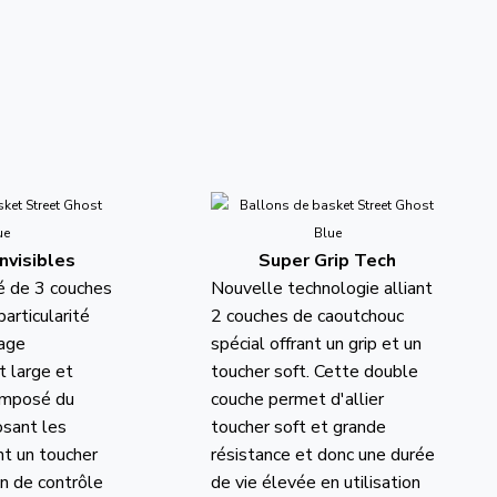
nvisibles
Super Grip Tech
 de 3 couches
Nouvelle technologie alliant
articularité
2 couches de caoutchouc
rage
spécial offrant un grip et un
t large et
toucher soft. Cette double
omposé du
couche permet d'allier
sant les
toucher soft et grande
nt un toucher
résistance et donc une durée
n de contrôle
de vie élevée en utilisation