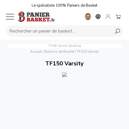
Le spécialiste 100% Paniers de Basket
TF150 Varsity
Spalding
Accueil
/
Ballons de Basket
/
TF150 Varsity
TF150 Varsity