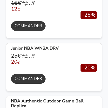
16€
Prix de
comparaison
12
€
-25%
COMMANDER
Junior NBA WNBA DRV
25€
Prix de
comparaison
20
€
-20%
COMMANDER
NBA Authentic Outdoor Game Ball
Replica