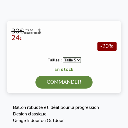
30€
Prix de
comparaison
24
€
-20%
Tailles :
En stock
COMMANDER
Ballon robuste et idéal pour la progression
Design classique
Usage Indoor ou Outdoor