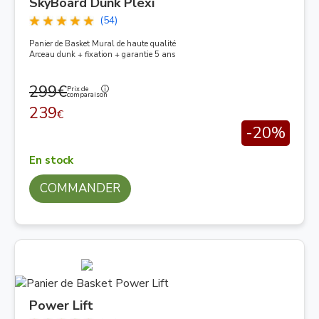
SkyBoard Dunk Plexi
(54)
Panier de Basket Mural de haute qualité
Arceau dunk + fixation + garantie 5 ans
299€
Prix de
comparaison
239
€
-20%
En stock
COMMANDER
Power Lift