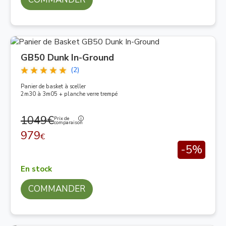
GB50 Dunk In-Ground
(2)
Panier de basket à sceller
2m30 à 3m05 + planche verre trempé
1049€
Prix de
comparaison
979
€
-5%
En stock
COMMANDER