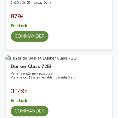
2m30 à 3m05 + arceau Dunk
879
€
En stock
COMMANDER
Dunker Class 72EI
Panier à sceller neck plus ultra
Planche XXL 183cm + réglable + garantie 5 ans
3549
€
En stock
COMMANDER