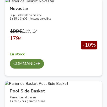
Novastar
Le plus flexible du marché
1m25 à 3m05 + lestage amovible
199€
Prix de
comparaison
179
€
-10%
En stock
COMMANDER
Pool Side Basket
Panier spécial piscine
1m20 à 2m + garantie 5 ans