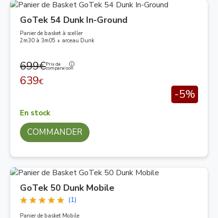
GoTek 54 Dunk In-Ground
Panier de basket à sceller
2m30 à 3m05 + arceau Dunk
699€
Prix de
comparaison
639
€
-5%
En stock
COMMANDER
GoTek 50 Dunk Mobile
(1)
Panier de basket Mobile