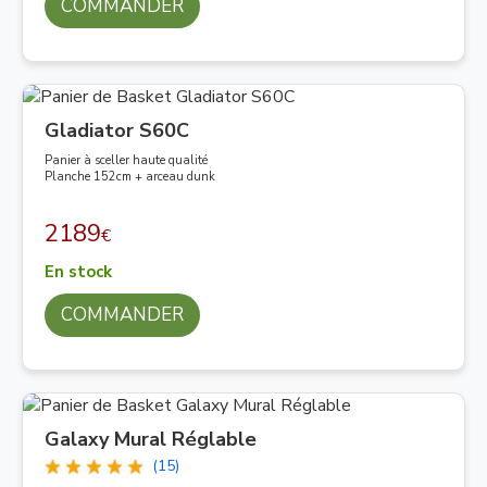
COMMANDER
Gladiator S60C
Panier à sceller haute qualité
Planche 152cm + arceau dunk
2189
€
En stock
COMMANDER
Galaxy Mural Réglable
(15)