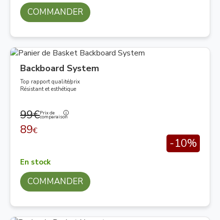
COMMANDER
Backboard System
Top rapport qualité/prix
Résistant et esthétique
99€
Prix de
comparaison
89
€
-10%
En stock
COMMANDER