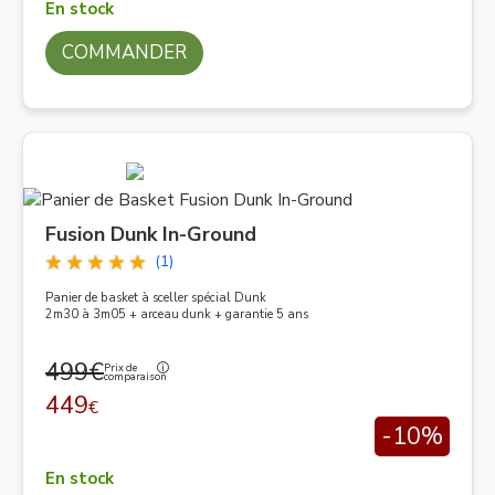
En stock
COMMANDER
Fusion Dunk In-Ground
(1)
Panier de basket à sceller spécial Dunk
2m30 à 3m05 + arceau dunk + garantie 5 ans
499€
Prix de
comparaison
449
€
-10%
En stock