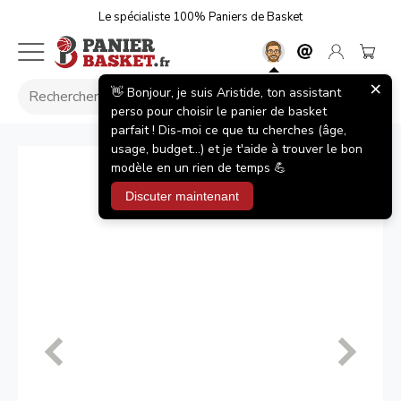
Le spécialiste 100% Paniers de Basket
×
👋 Bonjour, je suis Aristide, ton assistant
perso pour choisir le panier de basket
parfait ! Dis-moi ce que tu cherches (âge,
usage, budget...) et je t'aide à trouver le bon
modèle en un rien de temps 💪
Discuter maintenant