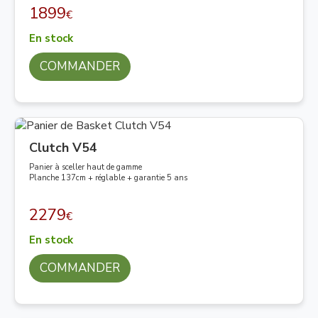
1899
€
En stock
COMMANDER
Clutch V54
Panier à sceller haut de gamme
Planche 137cm + réglable + garantie 5 ans
2279
€
En stock
COMMANDER