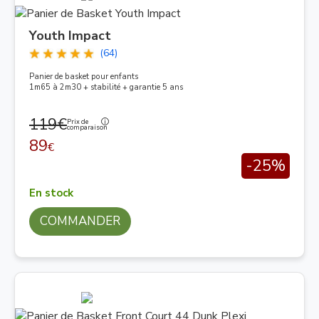
Youth Impact
(64)
Panier de basket pour enfants
1m65 à 2m30 + stabilité + garantie 5 ans
119€
Prix de
comparaison
89
€
-25%
En stock
COMMANDER