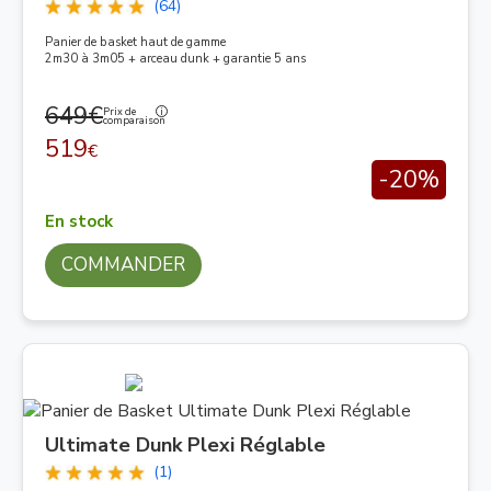
(64)
Panier de basket haut de gamme
2m30 à 3m05 + arceau dunk + garantie 5 ans
649€
Prix de
comparaison
519
€
-20%
En stock
COMMANDER
Ultimate Dunk Plexi Réglable
(1)