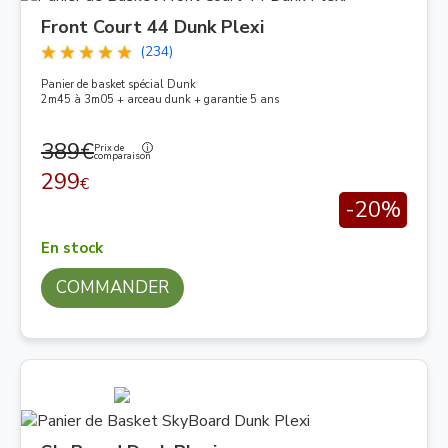
Front Court 44 Dunk Plexi
(234)
Panier de basket spécial Dunk
2m45 à 3m05 + arceau dunk + garantie 5 ans
389€
Prix de
comparaison
299
€
-20%
En stock
COMMANDER