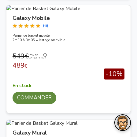
Galaxy Mobile
(6)
Panier de basket mobile
2m30 à 3m05 + lestage amovible
549€
Prix de
comparaison
489
€
-10%
En stock
COMMANDER
Galaxy Mural