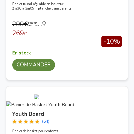
Panier mural réglable en hauteur
2m30 à 3m05 + planche transparente
299€
Prix de
comparaison
269
€
-10%
En stock
COMMANDER
Youth Board
(64)
Panier de basket pour enfants