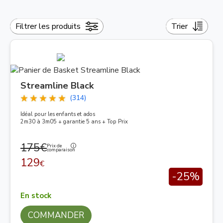
Filtrer les produits
Trier
Streamline Black
(314)
Idéal pour les enfants et ados
2m30 à 3m05 + garantie 5 ans + Top Prix
175€
Prix de
comparaison
129
€
-25%
En stock
COMMANDER