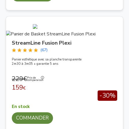
StreamLine Fusion Plexi
(67)
Panier esthétique avec sa planche transparente
2m30 à 3m05 + garantie 5 ans
229€
Prix de
comparaison
159
€
-30%
En stock
COMMANDER