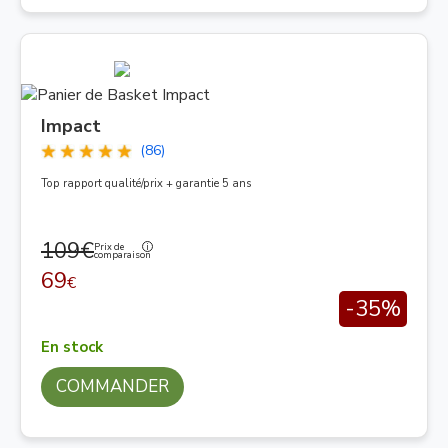
Impact
(86)
Top rapport qualité/prix + garantie 5 ans
109€
Prix de
comparaison
69
€
-35%
En stock
COMMANDER