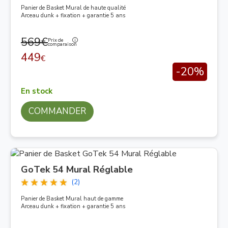
Panier de Basket Mural de haute qualité
Arceau dunk + fixation + garantie 5 ans
569€
Prix de
comparaison
449
€
-20%
En stock
COMMANDER
GoTek 54 Mural Réglable
(2)
Panier de Basket Mural haut de gamme
Arceau dunk + fixation + garantie 5 ans